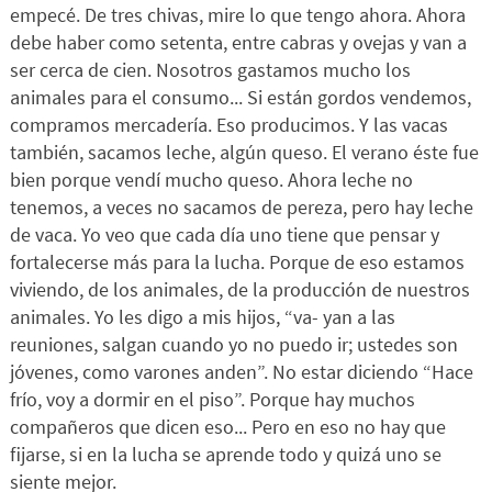
empecé. De tres chivas, mire lo que tengo ahora. Ahora
debe haber como setenta, entre cabras y ovejas y van a
ser cerca de cien. Nosotros gastamos mucho los
animales para el consumo... Si están gordos vendemos,
compramos mercadería. Eso producimos. Y las vacas
también, sacamos leche, algún queso. El verano éste fue
bien porque vendí mucho queso. Ahora leche no
tenemos, a veces no sacamos de pereza, pero hay leche
de vaca. Yo veo que cada día uno tiene que pensar y
fortalecerse más para la lucha. Porque de eso estamos
viviendo, de los animales, de la producción de nuestros
animales. Yo les digo a mis hijos, “va- yan a las
reuniones, salgan cuando yo no puedo ir; ustedes son
jóvenes, como varones anden”. No estar diciendo “Hace
frío, voy a dormir en el piso”. Porque hay muchos
compañeros que dicen eso... Pero en eso no hay que
ﬁjarse, si en la lucha se aprende todo y quizá uno se
siente mejor.