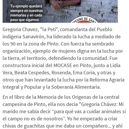
Gregoria Chavez, "la Peti", comandanta del Pueblo
indigena Sanavirón, ha liderado la lucha a mediado de
los 90 en la zona de Pinto. Con fuerza ha sembrado
organización, ejemplo de mujeres digna en la lucha por
la tierra, el territorio, defendiendo la comunidad. Fue
constructora inicial del MOCASE en Pinto, junto a Lidia
Vera, Beata Cespedes, Rosenda, Ema Coria, y otras y
otros que han levantado la lucha por la Reforma Agraria
Integral y Popular y la Soberanía Alimentaria.
En el libro de la Memoria de los Origenas de la central
campesina de Pinto, ella nos decia "Gregoria Chávez: Mi
marido me sabía decir “para qué vas a cuidar animales si
el campo no es de nosotros”. Yo he empezado a criar
chivas de guachitas que me daba un compañero... y ahí